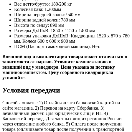
Вес нетто/брутто: 180/200 кг
Колесная база: 1.200мм
Ширина передней колеи: 940 мм
Ширина задней колеи: 780 мм
Высота по седлу: 890 мм
Размеры ДхШхВ: 1850 x 1150 x 1400 мм
Размеры упаковки ДхШхВ: Квадроцикл 1520 х 870 х 780
мм, Колеса 600 х 600 х 900 мм
ПСМ (Паспорт самоходной машины): Нет.
Внешний вид и комплектация товара может отличаться в
зависимости от партии. Уточните комплектацию и
внешний вид у менеджера.​ Цена указана за поставку
машинокомплектом. Цену собранного квадроцикла
уточняйте.
Условия передачи
Способы оплаты: 1) Онлайн-оплата банковской картой на
сайте магазина. 2) Перевод на карту Сбербанка. 3)
Безналичный расчет. Для юридических лиц и ИП 4)
Банковский перевод. Для частных лиц из регионов России
через отделение любого банка. 5) Оплата после получении
товара (оплачиваете товар после получении в транспортной