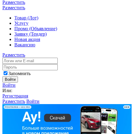
Разместить
Разместить
Товар (Лот)
Услугу
Промо (Объявление)
Заявку (Тендер)
Новая акция
Вакансию
Разместить
Запомнить
Войти
Войти
Или:
Регистрация
Разместить
Войти
РЕКЛАМА • AU.RU