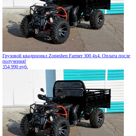
Грузовой квадроцикл Zongshen Farmer 300 4х4. Оплата после
получения!
354 990
руб.