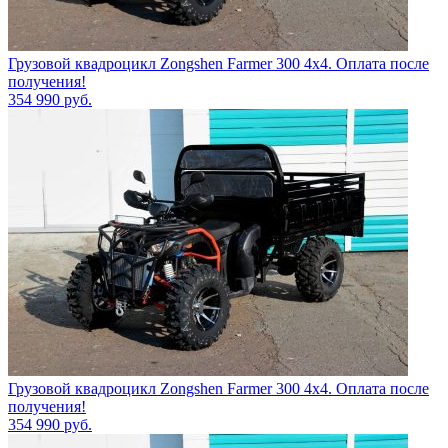
Грузовой квадроцикл Zongshen Farmer 300 4х4. Оплата после
получения!
354 990
руб.
Грузовой квадроцикл Zongshen Farmer 300 4х4. Оплата после
получения!
354 990
руб.