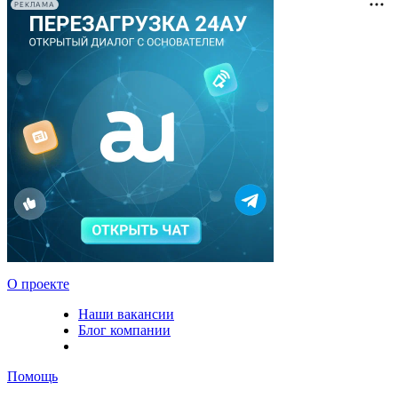
РЕКЛАМА
О проекте
Наши вакансии
Блог компании
Помощь