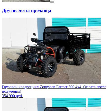
Другие лоты продавца
Грузовой квадроцикл Zongshen Farmer 300 4х4. Оплата после
получения!
354 990
руб.