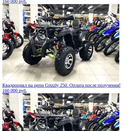
160 000
руб.
Квадроцикл на цепи Grizzly 250. Оплата после получения!
160 000
руб.