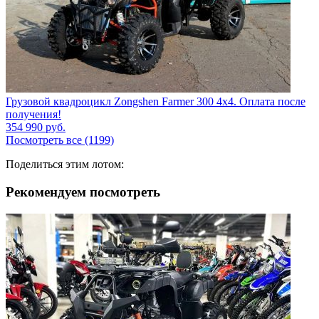
Грузовой квадроцикл Zongshen Farmer 300 4х4. Оплата после
получения!
354 990
руб.
Посмотреть все (1199)
Поделиться этим лотом:
Рекомендуем посмотреть