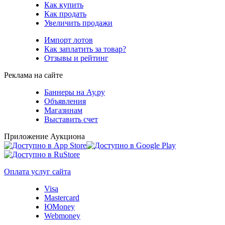
Как купить
Как продать
Увеличить продажи
Импорт лотов
Как заплатить за товар?
Отзывы и рейтинг
Реклама на сайте
Баннеры на Ау.ру
Объявления
Магазинам
Выставить счет
Приложение Аукциона
Оплата услуг сайта
Visa
Mastercard
ЮMoney
Webmoney