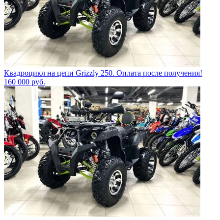
Квадроцикл на цепи Grizzly 250. Оплата после получения!
160 000
руб.