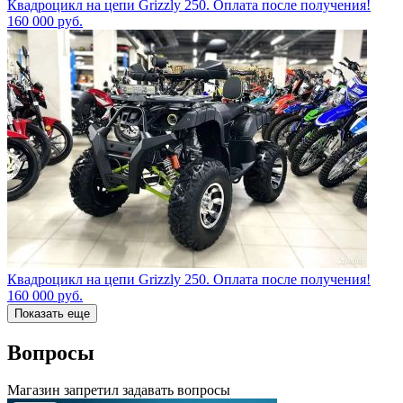
Квадроцикл на цепи Grizzly 250. Оплата после получения!
160 000
руб.
Квадроцикл на цепи Grizzly 250. Оплата после получения!
160 000
руб.
Показать еще
Вопросы
Магазин запретил задавать вопросы