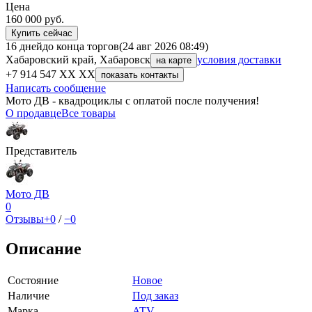
Цена
160 000
руб.
Купить сейчас
16 дней
до конца торгов
(24 авг 2026 08:49)
Хабаровский край, Хабаровск
условия доставки
на карте
+7 914 547 XX XX
показать контакты
Написать сообщение
Мото ДВ - квадроциклы с оплатой после получения!
О продавце
Все товары
Представитель
Мото ДВ
0
Отзывы
+0
/
−0
Описание
Состояние
Новое
Наличие
Под заказ
Марка
ATV