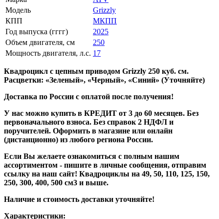
Модель
Grizzly
КПП
МКПП
Год выпуска (гггг)
2025
Объем двигателя, см
250
Мощность двигателя, л.с.
17
Квадроцикл с цепным приводом Grizzly 250 куб. см.
Расцветки: «Зеленый», «Черный», «Синий» (Уточняйте)
Доставка по России с оплатой после получения!
У нас можно купить в КРЕДИТ от 3 до 60 месяцев. Без
первоначального взноса. Без справок 2 НДФЛ и
поручителей. Оформить в магазине или онлайн
(дистанционно) из любого региона России.
Если Вы желаете ознакомиться с полным нашим
ассортиментом - пишите в личные сообщения, отправим
ссылку на наш сайт! Квадроциклы на 49, 50, 110, 125, 150,
250, 300, 400, 500 см3 и выше.
Наличие и стоимость доставки уточняйте!
Характеристики: