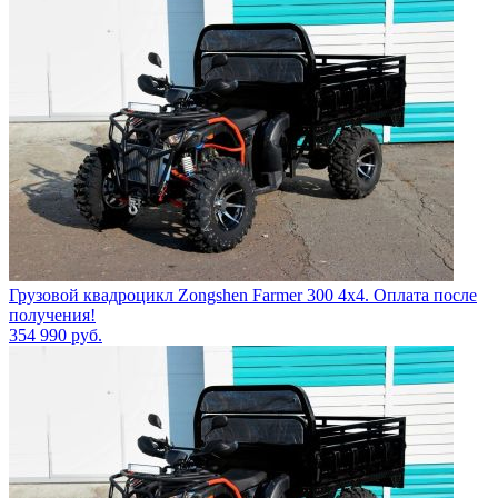
Грузовой квадроцикл Zongshen Farmer 300 4х4. Оплата после
получения!
354 990
руб.