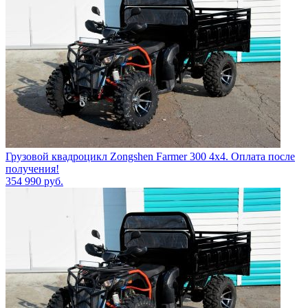
Грузовой квадроцикл Zongshen Farmer 300 4х4. Оплата после
получения!
354 990
руб.