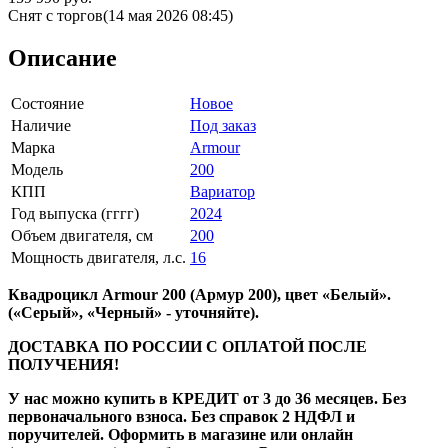
Снят с торгов
(14 мая 2026 08:45)
Описание
Состояние
Новое
Наличие
Под заказ
Марка
Armour
Модель
200
КПП
Вариатор
Год выпуска (гггг)
2024
Объем двигателя, см
200
Мощность двигателя, л.с.
16
Квадроцикл Armour 200 (Армур 200), цвет «Белый».
(«Серый», «Черный» - уточняйте).
ДОСТАВКА ПО РОССИИ С ОПЛАТОЙ ПОСЛЕ
ПОЛУЧЕНИЯ!
У нас можно купить в КРЕДИТ от 3 до 36 месяцев. Без
первоначального взноса. Без справок 2 НДФЛ и
поручителей. Оформить в магазине или онлайн