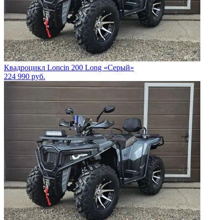
Квадроцикл Loncin 200 Long «Серый»
224 990
руб.