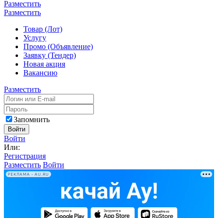
Разместить
Разместить
Товар (Лот)
Услугу
Промо (Объявление)
Заявку (Тендер)
Новая акция
Вакансию
Разместить
Запомнить
Войти
Войти
Или:
Регистрация
Разместить
Войти
РЕКЛАМА • AU.RU