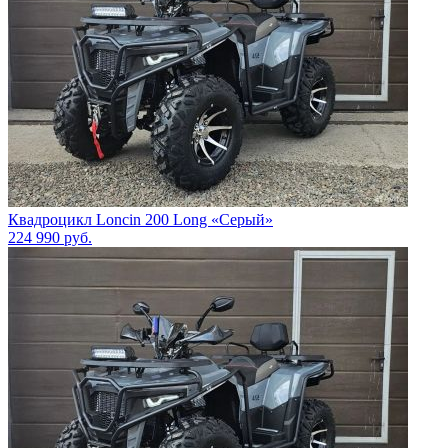
Квадроцикл Loncin 200 Long «Серый»
224 990
руб.