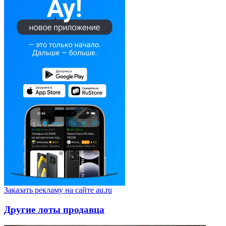
Заказать рекламу на сайте au.ru
Другие лоты продавца