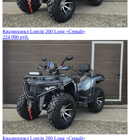
Квадроцикл Loncin 200 Long «Серый»
224 990
руб.
Квадроцикл Loncin 200 Long «Серый»