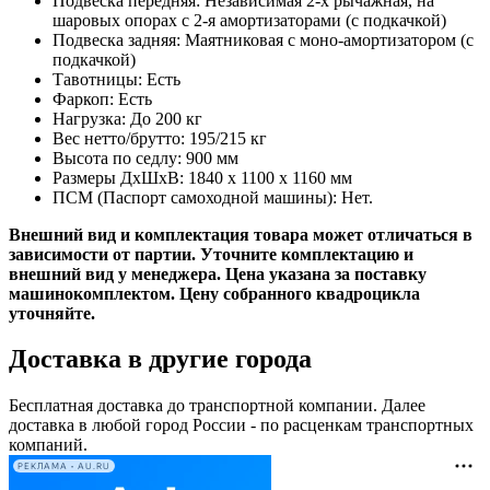
Подвеска передняя: Независимая 2-х рычажная, на
шаровых опорах с 2-я амортизаторами (с подкачкой)
Подвеска задняя: Маятниковая с моно-амортизатором (с
подкачкой)
Тавотницы: Есть
Фаркоп: Есть
Нагрузка: До 200 кг
Вес нетто/брутто: 195/215 кг
Высота по седлу: 900 мм
Размеры ДхШхВ: 1840 x 1100 x 1160 мм
ПСМ (Паспорт самоходной машины): Нет.
Внешний вид и комплектация товара может отличаться в
зависимости от партии. Уточните комплектацию и
внешний вид у менеджера.​ Цена указана за поставку
машинокомплектом. Цену собранного квадроцикла
уточняйте.
Доставка в другие города
Бесплатная доставка до транспортной компании. Далее
доставка в любой город России - по расценкам транспортных
компаний.
РЕКЛАМА • AU.RU