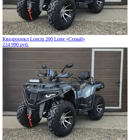
Квадроцикл Loncin 200 Long «Серый»
224 990
руб.