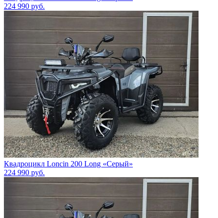
224 990
руб.
Квадроцикл Loncin 200 Long «Серый»
224 990
руб.