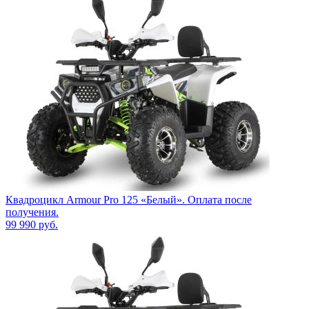
Квадроцикл Armour Pro 125 «Белый». Оплата после
получения.
99 990
руб.