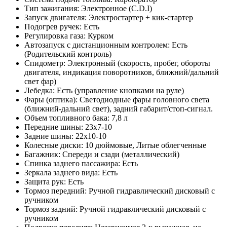
Тип зажигания: Электронное (C.D.I)
Запуск двигателя: Электростартер + кик-стартер
Подогрев ручек: Есть
Регулировка газа: Курком
Автозапуск с дистанционным контролем: Есть
(Родительский контроль)
Спидометр: Электронный (скорость, пробег, обороты
двигателя, индикация поворотников, ближний/дальний
свет фар)
Лебедка: Есть (управление кнопками на руле)
Фары (оптика): Светодиодные фары головного света
(ближний-дальний свет), задний габарит/стоп-сигнал.
Объем топливного бака: 7,8 л
Передние шины: 23х7-10
Задние шины: 22х10-10
Колесные диски: 10 дюймовые, Литые облегченные
Багажник: Спереди и сзади (металлический)
Спинка заднего пассажира: Есть
Зеркала заднего вида: Есть
Защита рук: Есть
Тормоз передний: Ручной гидравлический дисковый с
ручником
Тормоз задний: Ручной гидравлический дисковый с
ручником