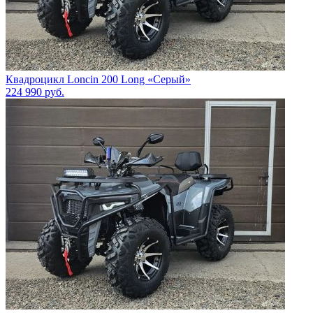
Квадроцикл Loncin 200 Long «Серый»
224 990
руб.