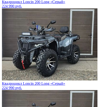
Квадроцикл Loncin 200 Long «Серый»
224 990
руб.
Квадроцикл Loncin 200 Long «Серый»
224 990
руб.