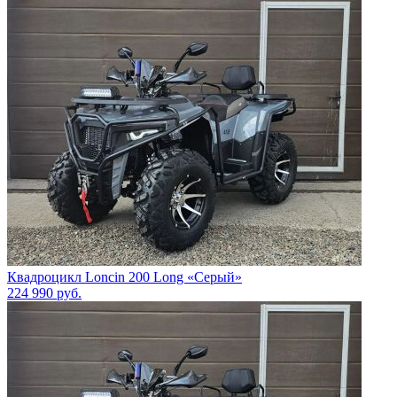
Квадроцикл Loncin 200 Long «Серый»
224 990
руб.