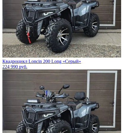
Квадроцикл Loncin 200 Long «Серый»
224 990
руб.