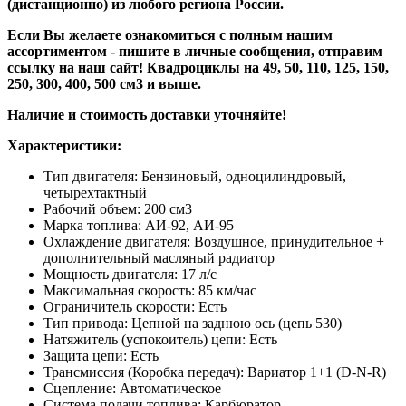
(дистанционно) из любого региона России.
Если Вы желаете ознакомиться с полным нашим
ассортиментом - пишите в личные сообщения, отправим
ссылку на наш сайт! Квадроциклы на 49, 50, 110, 125, 150,
250, 300, 400, 500 см3 и выше.
Наличие и стоимость доставки уточняйте!
Характеристики:
Тип двигателя: Бензиновый, одноцилиндровый,
четырехтактный
Рабочий объем: 200 см3
Марка топлива: АИ-92, АИ-95
Охлаждение двигателя: Воздушное, принудительное +
дополнительный масляный радиатор
Мощность двигателя: 17 л/с
Максимальная скорость: 85 км/час
Ограничитель скорости: Есть
Тип привода: Цепной на заднюю ось (цепь 530)
Натяжитель (успокоитель) цепи: Есть
Защита цепи: Есть
Трансмиссия (Коробка передач): Вариатор 1+1 (D-N-R)
Сцепление: Автоматическое
Система подачи топлива: Карбюратор