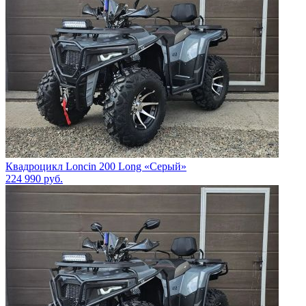
Квадроцикл Loncin 200 Long «Серый»
224 990
руб.