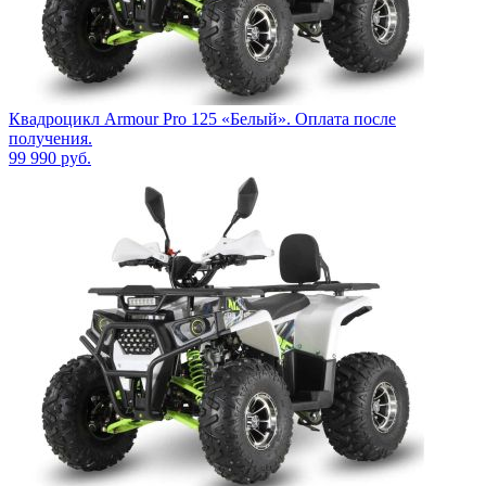
Квадроцикл Armour Pro 125 «Белый». Оплата после
получения.
99 990
руб.