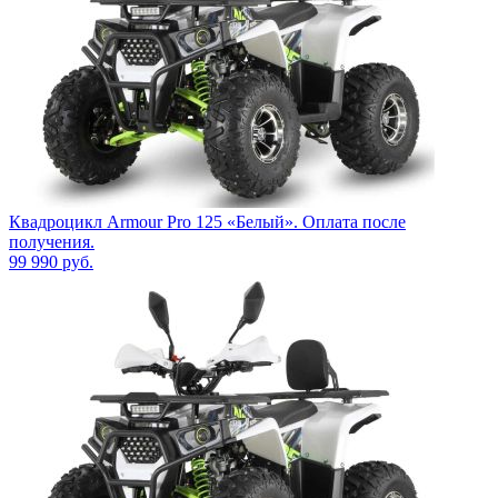
Квадроцикл Armour Pro 125 «Белый». Оплата после
получения.
99 990
руб.