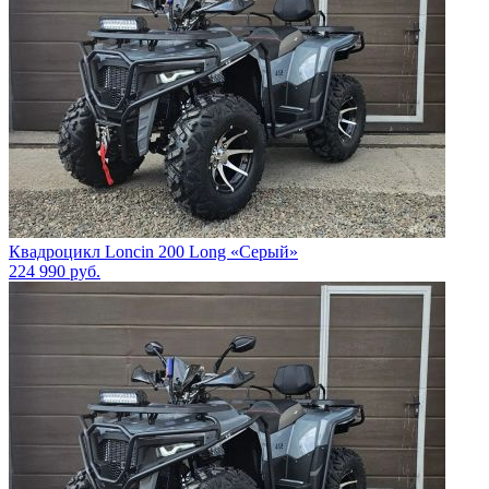
Квадроцикл Loncin 200 Long «Серый»
224 990
руб.